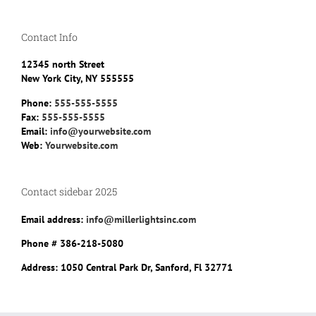
Contact Info
12345 north Street
New York City, NY 555555
Phone:
555-555-5555
Fax:
555-555-5555
Email:
info@yourwebsite.com
Web:
Yourwebsite.com
Contact sidebar 2025
Email address:
info@millerlightsinc.com
Phone #
386-218-5080
Address:
1050 Central Park Dr, Sanford, Fl 32771