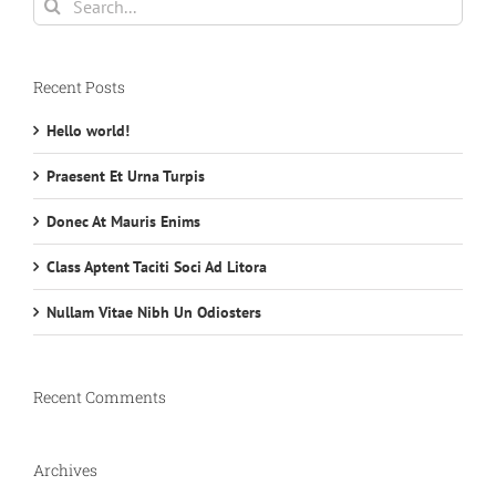
for:
Recent Posts
Hello world!
Praesent Et Urna Turpis
Donec At Mauris Enims
Class Aptent Taciti Soci Ad Litora
Nullam Vitae Nibh Un Odiosters
Recent Comments
Archives