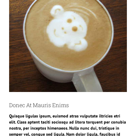
Donec At Mauris Enims
Quisque ligulas ipsum, euismod atras vulputate iltricies etri
elit. Class aptent taciti sociosqu ad litora torquent per conubia
nostra, per inceptos himenaeos. Nulla nunc dui, tristique in
semper vel, congue sed ligula. Nam dolor ligula, faucibus id