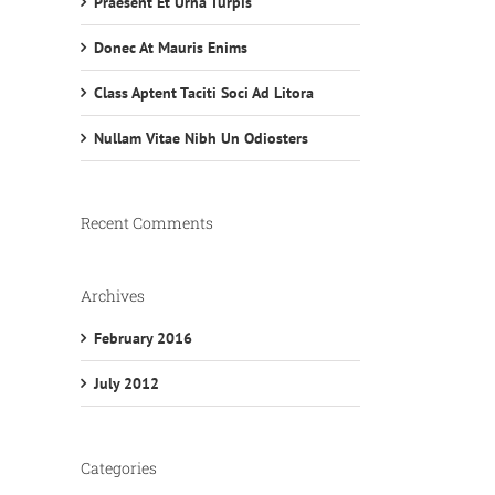
Praesent Et Urna Turpis
Donec At Mauris Enims
Class Aptent Taciti Soci Ad Litora
Nullam Vitae Nibh Un Odiosters
Recent Comments
Archives
February 2016
July 2012
Categories