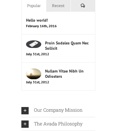
Comments
Popular
Recent
Hello world!
February 16th, 2016
Proin Sodales Quam Nec
Sollicit
July 31st, 2012
Nullam Vitae Nibh Un
Odiosters
July 31st, 2012
Our Company Mission
The Avada Philosophy