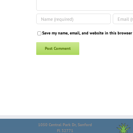
Save my name, email, and website in this browser
1050 Central Park Dr, Sanford
Fl 32771