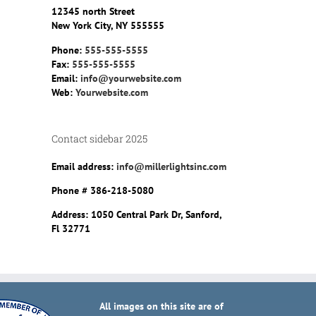
12345 north Street
New York City, NY 555555
Phone:
555-555-5555
Fax:
555-555-5555
Email:
info@yourwebsite.com
Web:
Yourwebsite.com
Contact sidebar 2025
Email address:
info@millerlightsinc.com
Phone #
386-218-5080
Address:
1050 Central Park Dr, Sanford,
Fl 32771
All images on this site are of