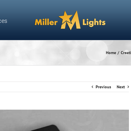
ces
Home
Creat
Previous
Next