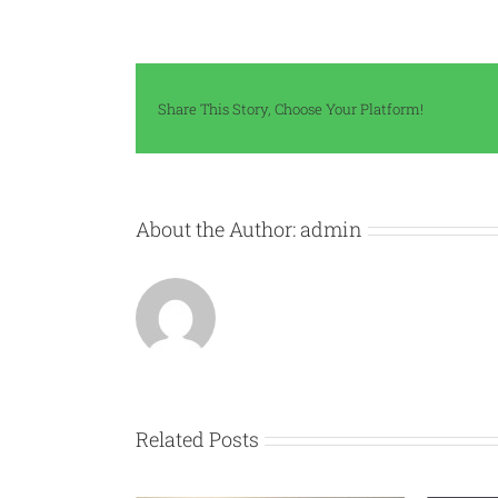
Share This Story, Choose Your Platform!
About the Author:
admin
Related Posts